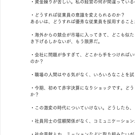
・資金繰りが苦しい。私の経営の何が間違っている
・どうすれば従業員の意識を変えられるのか？　
あるいは、どうすれば優秀な従業員を採用すること
・海外からの競合が市場に入ってきて、どこも似た
き下げるしかないが、もう限界だ。
・会社に問題が多すぎて、どこから手をつければい
のか？
・職場の人間はやる気がなく、いろいろなことを試
・今期、初めて赤字決算になりショックです。どう
か？
・この激変の時代についていけない。どうしたら、
・社員同士の信頼関係がなく、コミュニケーション
・社会貢献とか、ミッションなどに取り組みたいが