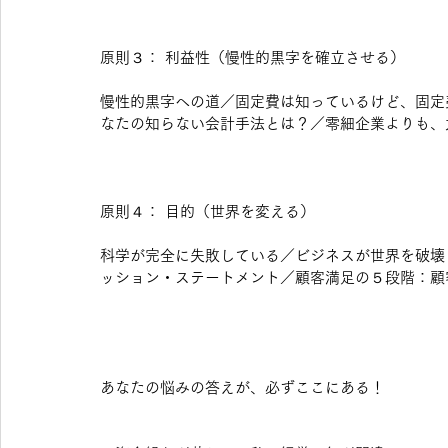
原則３： 利益性（慢性的黒字を確立させる）
慢性的黒字への道／固定費は知っているけど、固定
なたの知らない会計手法とは？／零細企業よりも、
原則４： 目的（世界を変える）
科学が完全に失敗している／ビジネスが世界を破壊
ッション・ステートメント／顧客満足の５段階：顧
あなたの悩みの答えが、必ずここにある！