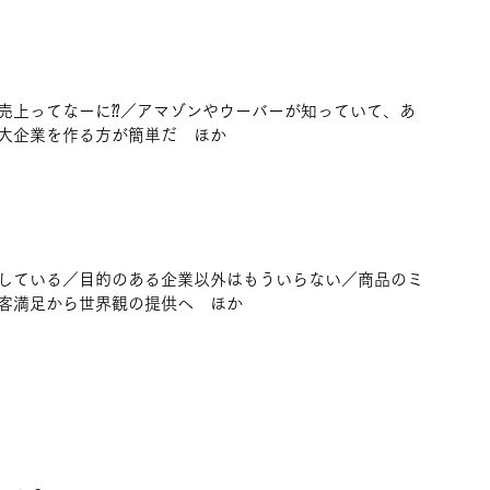
売上ってなーに⁇／アマゾンやウーバーが知っていて、あ
大企業を作る方が簡単だ　ほか
している／目的のある企業以外はもういらない／商品のミ
客満足から世界観の提供へ　ほか