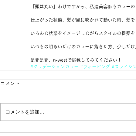
「頭は丸い」わけですから、私達美容師もカラーの
仕上がった状態、髪が風に吹かれて動いた時、髪を
いろんな状態をイメージしながらスタイルの提案を
いつもの明るいだけのカラーに飽きた方、少しだけ
是非是非、n-westで挑戦してみてください！
#グラデーションカラー
#ウィービング
#スライシ
コメント
コメントを追加…