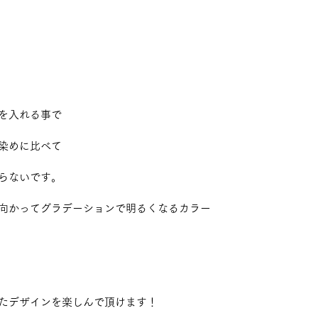
を入れる事で 
染めに比べて 
らないです。 
向かってグラデーションで明るくなるカラー 
たデザインを楽しんで頂けます！ 