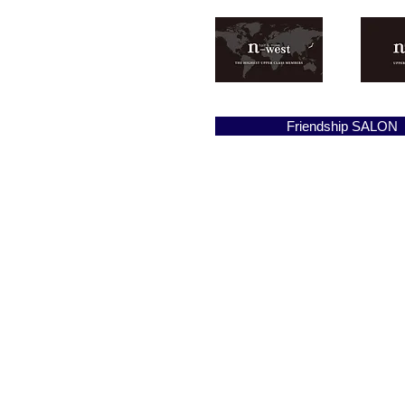
Friendship SALON