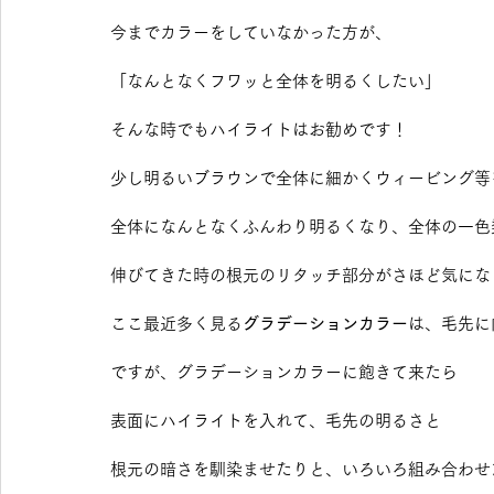
今までカラーをしていなかった方が、 
「なんとなくフワッと全体を明るくしたい」 
そんな時でもハイライトはお勧めです！ 
少し明るいブラウンで全体に細かくウィービング等
全体になんとなくふんわり明るくなり、全体の一色
伸びてきた時の根元のリタッチ部分がさほど気にな
ここ最近多く見る
グラデーションカラー
は、毛先に
ですが、グラデーションカラーに飽きて来たら 
表面にハイライトを入れて、毛先の明るさと 
根元の暗さを馴染ませたりと、いろいろ組み合わせ