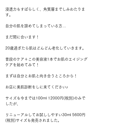
浸透力もすばらしく、角質層までしみわたりま
す。
自分の肌を諦めてしまっている方…
まだ間に合います！
20歳過ぎたら肌はどんどん老化していきます。
普段のケア＋この美容液1本でお肌のエイジング
ケアを始めてみて！
まずは自分とお肌と向き合うところから！
お店に美肌診断をしに来てください♪
サイズも今までは100ml 12000円(税別)のみで
したが、
リニューアルしてお試ししやすい30ml 5600円
(税別)サイズも発売されました。