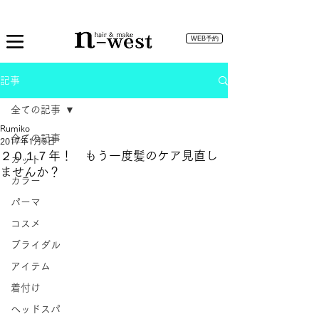
WEB予約
記事
全ての記事
Rumiko
全ての記事
2017年1月9日
２０１７年！ もう一度髪のケア見直し
カット
ませんか？
カラー
パーマ
コスメ
ブライダル
アイテム
着付け
ヘッドスパ