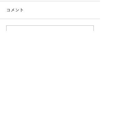
コメント
コメントを追加…
WEB予約
HOME