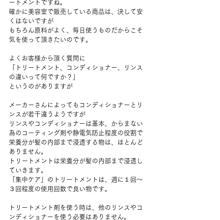
ートメントですね。
確かに美容室で販売している商品は、決して安
くはないですが
もちろん原料がよく、毎日使うものだからこそ
気を使って頂きたいのです。
よくお客様から頂く質問に
「トリートメント、コンディショナー、リンス
の違いって何ですか？」
というのがありますが
メーカーさんによってもコンディショナーとリ
ンスが若干違うようですが
リンスやコンディショナーは基本、からまない
為のコーティング剤や静電気防止程度の役割で
栄養分が髪の内部まで浸透する物は、ほとんど
ありません。
トリートメントは栄養分が髪の内部まで浸透し
ていきます。
「集中ケア」のトリートメントは、週に１回～
３回程度の使用回数で良い物です。
トリートメント剤を使う時は、他のリンスやコ
ンディショナーを使う必要はありません。