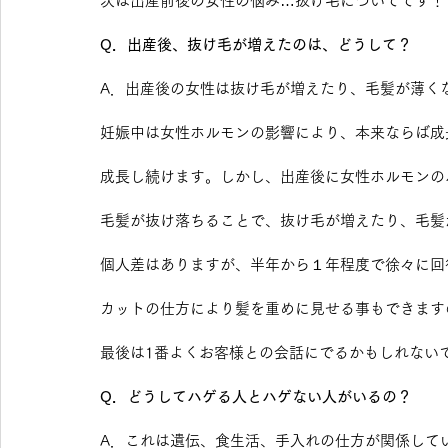
次は出産前後の女性の悩み…抜け毛についてです！
Q．出産後、抜け毛が増えたのは、どうして？
A．出産後の女性は抜け毛が増えたり、毛髪が薄く
妊娠中は女性ホルモンの影響により、本来ならば成
成長し続けます。しかし、出産後に女性ホルモンの
毛髪が抜け落ちることで、抜け毛が増えたり、毛髪
個人差はありますが、半年から１年程度で徐々に回
カットの仕方により髪を重めに見せる事もできます
最後は1番よくお客様との会話にでるかもしれない
Q．どうしてハゲる人とハゲない人がいるの？
A．これは遺伝、食生活、手入れの仕方が関係して