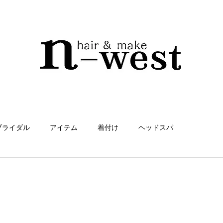
ブライダル
アイテム
着付け
ヘッドスパ
リートメント
n-west
ヘアケア
カラダとおしゃれ
美肌ケア
毛髪知識
今すぐ始める
コミュニティ