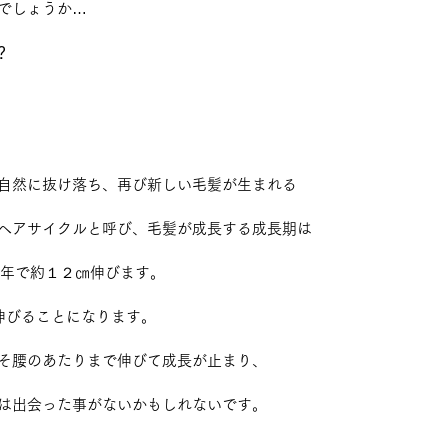
でしょうか…
？
自然に抜け落ち、再び新しい毛髪が生まれる
ヘアサイクルと呼び、毛髪が成長する成長期は
１年で約１２㎝伸びます。
伸びることになります。
そ腰のあたりまで伸びて成長が止まり、
は出会った事がないかもしれないです。