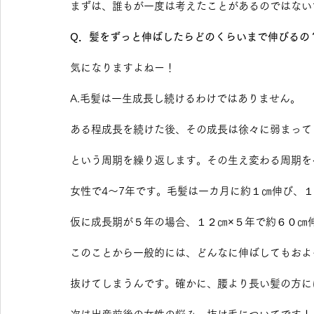
まずは、誰もが一度は考えたことがあるのではない
Q．髪をずっと伸ばしたらどのくらいまで伸びるの
気になりますよねー！
A.毛髪は一生成長し続けるわけではありません。
ある程成長を続けた後、その成長は徐々に弱まって
という周期を繰り返します。その生え変わる周期を
女性で4～7年です。毛髪は一カ月に約１㎝伸び、
仮に成長期が５年の場合、１２㎝×５年で約６０㎝
このことから一般的には、どんなに伸ばしてもおよ
抜けてしまうんです。確かに、腰より長い髪の方に