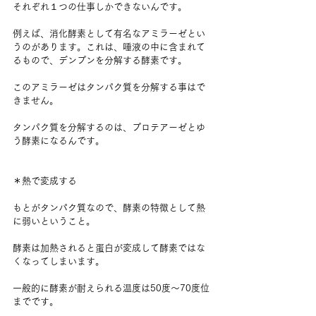
それぞれ１つの仕事しかできないんです。
例えば、消化酵素として有名なアミラーゼとい
うのがあります。これは、唾液の中に含まれて
るもので、デンプンを分解する酵素です。
このアミラーゼはタンパク質を分解する事はで
きません。
タンパク質を分解するのは、プロテアーゼとゆ
う酵素になるんです。
＊熱で変成する
もとがタンパク質なので、酵素の特徴として熱
に弱いということ。
酵素は加熱されると蛋白が変成して酵素ではな
くなってしまいます。 
一般的に酵素が耐えられる温度は50度〜70度位
までです。