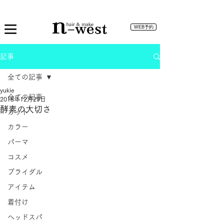
WEB予約
記事
全ての記事
yukie
全ての記事
2018年12月29日
酵素の大切さ
カット
カラー
パーマ
コスメ
ブライダル
アイテム
着付け
ヘッドスパ