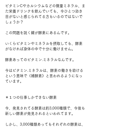
ビタミンCやカルシウムなどの微量ミネラル、ま
た栄養ドリンクを飲んでいても、今ひとつ効き
目がないと感じられてる方もいるのではないで
しょうか？
この問題を説く鍵が酵素にあるんです。
いくらビタミンやミネラルを摂取しても、酵素
がなければ身体の中で十分に働けません。
酵素あってのビタミン.ミネラルなんです。
今はビタミン.ミネラルは、酵素の働きを助ける
という意味で《補酵素》と言われるようになっ
ています。
＊１つの仕事しかできない酵素
今、発見されてる酵素は約3,000種類で、今後も
新しい酵素が発見されるといわれてます。
しかし、3,000種類あってもそれぞれの酵素は、